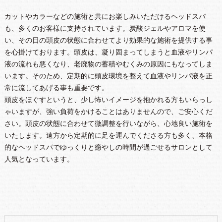
カットやカラーなどの施術と共にお楽しみいただけるヘッドスパ
も、多くのお客様に支持されています。炭酸ジェルやアロマを使
い、その日の頭皮の状態に合わせてより効果的な施術を提供する事
を心掛けております。頭皮は、凝り固まってしまうと血液やリンパ
液の流れも悪くなり、老廃物の蓄積やむくみの原因にもなってしま
います。そのため、定期的に頭皮環境を整えて血液やリンパ液を正
常に流してあげる事も重要です。
頭皮をほぐすというと、少し怖いイメージを抱かれる方もいらっし
ゃいますが、強い負荷をかけることはありませんので、ご安心くだ
さい。頭皮の状態に合わせて微調整を行いながら、心地良い施術を
いたします。遠方から定期的に足を運んでくださる方も多く、本格
的なヘッドスパでゆっくりと癒やしの時間が過ごせるサロンとして
人気となっています。