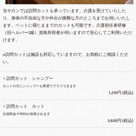
当サロンでは訪問カットも承っています。介護を受けていらした
り、身体の不自由な方や外出が困難な方のところまでお伺いいたし
ます。ベットに寝たままでのカットも可能です。介護初任者研修
（旧ヘルパー2級）資格所得者が伺いますので安心してご利用いただ
けます。
※訪問カットは施設も対応していますので、お気軽にご相談くださ
い。
訪問カット シャンプー
カットの方にシャンプーも希望でプラスできます
1,210円 (税込)
訪問カット カット
出張料金￥1100が加算されます
3,630円 (税込)