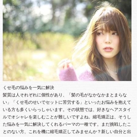
くせ毛の悩みを一気に解決
髪質は人それぞれに個性があり、「髪の毛がなかなかまとまらな
い」「くせ毛のせいでセットに苦労する」といったお悩みを抱えて
いる方も多くいらっしゃいます。その状態では、好きなヘアスタイ
ルでオシャレを楽しむことが難しいですよね。縮毛矯正は、そうし
た悩みを一気に解決してくれるパーマの一種です。まだ挑戦したこ
とのない方、これを機に縮毛矯正してみませんか？新しい自分と出