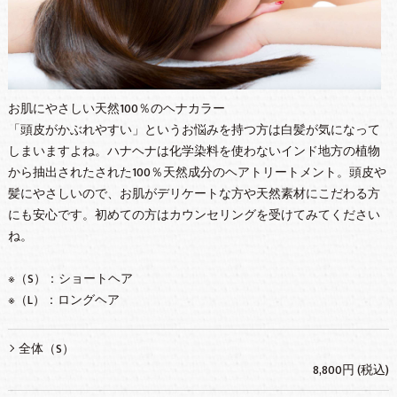
お肌にやさしい天然100％のヘナカラー
「頭皮がかぶれやすい」というお悩みを持つ方は白髪が気になって
しまいますよね。ハナヘナは化学染料を使わないインド地方の植物
から抽出されたされた100％天然成分のヘアトリートメント。頭皮や
髪にやさしいので、お肌がデリケートな方や天然素材にこだわる方
にも安心です。初めての方はカウンセリングを受けてみてください
ね。
※（S）：ショートヘア
※（L）：ロングヘア
全体（S）
8,800円 (税込)