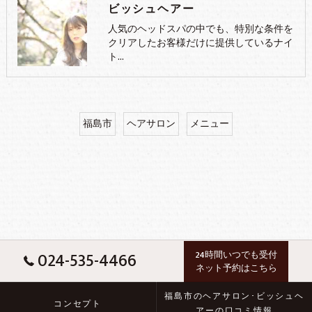
ビッシュヘアー
人気のヘッドスパの中でも、特別な条件を
クリアしたお客様だけに提供しているナイ
ト…
福島市
ヘアサロン
メニュー
024-535-4466
24時間いつでも受付
ネット予約はこちら
福島市のヘアサロン･ビッシュヘ
コンセプト
アーの口コミ情報