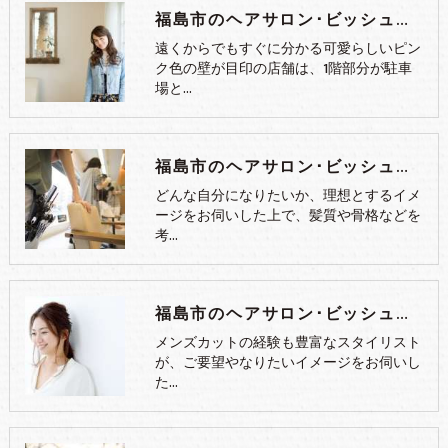
福島市のヘアサロン･ビッシュヘアーの評判
遠くからでもすぐに分かる可愛らしいピン
ク色の壁が目印の店舗は、1階部分が駐車
場と…
福島市のヘアサロン･ビッシュヘアーのお客様の声
どんな自分になりたいか、理想とするイメ
ージをお伺いした上で、髪質や骨格などを
考…
福島市のヘアサロン･ビッシュヘアーの口コミ情報
メンズカットの経験も豊富なスタイリスト
が、ご要望やなりたいイメージをお伺いし
た…