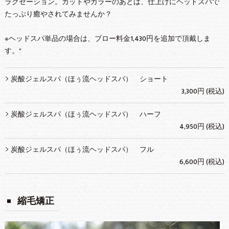
ラクゼーション。カットやカラーのあとは、仕上げにヘッドスパで
たっぷり癒やされてみませんか？
※ヘッドスパ単品の場合は、ブロー料金1,430円を追加で頂戴しま
す。"
炭酸ジェルスパ（ほぅ流ヘッドスパ） ショート
3,300円 (税込)
炭酸ジェルスパ（ほぅ流ヘッドスパ） ハーフ
4,950円 (税込)
炭酸ジェルスパ（ほぅ流ヘッドスパ） フル
6,600円 (税込)
縮毛矯正