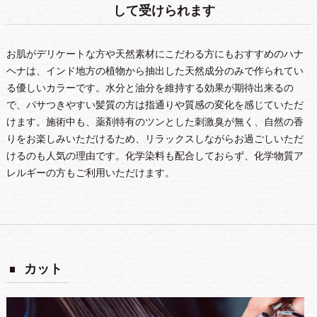
して受けられます
お肌がデリケートな方や天然素材にこだわる方にもおすすめのハナ
ヘナは、インド地方の植物から抽出した天然成分のみで作られてい
る優しいカラーです。水分と油分を維持する効果が期待出来るの
で、パサつきやすい髪質の方は指通りや質感の変化を感じていただ
けます。施術中も、薬剤特有のツンとした刺激臭が無く、自然の香
りをお楽しみいただけるため、リラックスしながらお過ごしいただ
けるのも人気の理由です。化学染料も配合しておらず、化学物質ア
レルギーの方もご利用いただけます。
カット