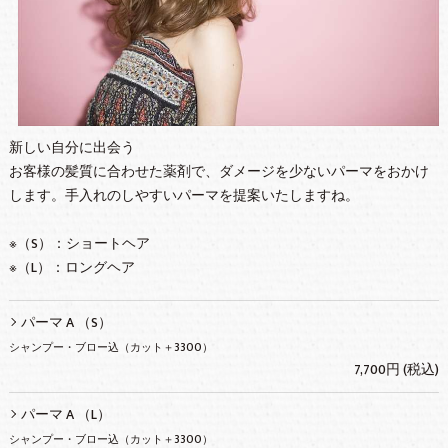
新しい自分に出会う
お客様の髪質に合わせた薬剤で、ダメージを少ないパーマをおかけ
します。手入れのしやすいパーマを提案いたしますね。
※（S）：ショートヘア
※（L）：ロングヘア
パーマ A （S）
シャンプー・ブロー込（カット＋3300）
7,700円 (税込)
パーマ A （L）
シャンプー・ブロー込（カット＋3300）