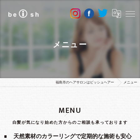
メニュー
福島市のヘアサロンはビッシュヘアー
メニュー
MENU
白髪が気になり始めた方からのご相談も承っております
天然素材のカラーリングで定期的な施術も安心